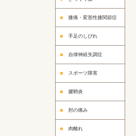
膝痛・変形性膝関節症
手足のしびれ
自律神経失調症
スポーツ障害
腱鞘炎
肘の痛み
肉離れ