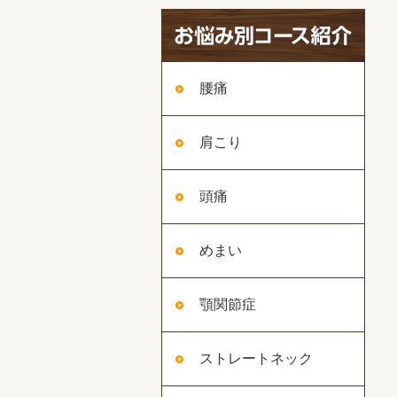
腰痛
肩こり
頭痛
めまい
顎関節症
ストレートネック