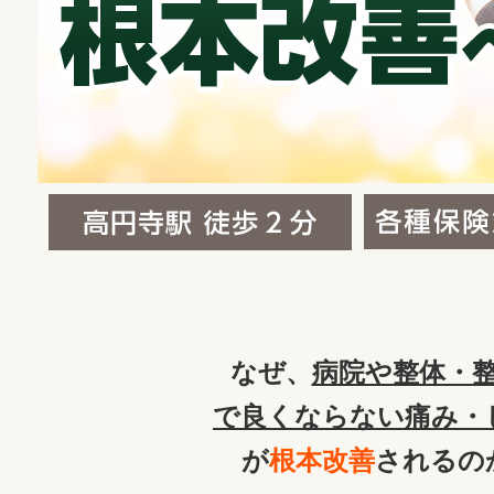
なぜ、
病院や整体・
で良くならない痛み・
が
根本改善
されるの