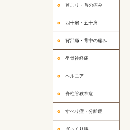
首こり・首の痛み
四十肩・五十肩
背部痛・背中の痛み
坐骨神経痛
ヘルニア
脊柱管狭窄症
すべり症・分離症
ぎっくり腰