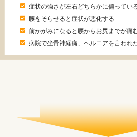
症状の強さが左右どちらかに偏ってい
腰をそらせると症状が悪化する
前かがみになると腰からお尻までが痛
病院で坐骨神経痛、ヘルニアを言われ