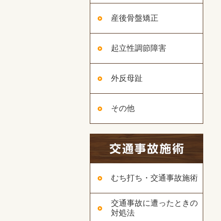
産後骨盤矯正
起立性調節障害
外反母趾
その他
むち打ち・交通事故施術
交通事故に遭ったときの
対処法