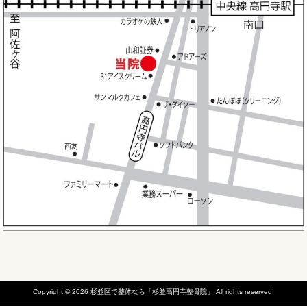
Copyright © 2026
杉並区で整体なら「杉並高円寺整骨院」
All rights reserved.