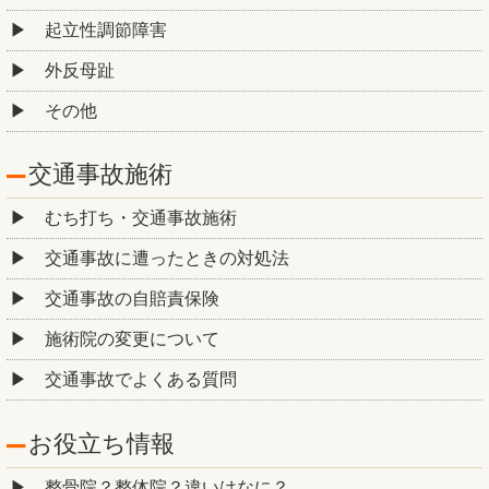
起立性調節障害
外反母趾
その他
交通事故施術
むち打ち・交通事故施術
交通事故に遭ったときの対処法
交通事故の自賠責保険
施術院の変更について
交通事故でよくある質問
お役立ち情報
整骨院？整体院？違いはなに？