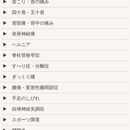
首こり・首の痛み
四十肩・五十肩
背部痛・背中の痛み
坐骨神経痛
ヘルニア
脊柱管狭窄症
すべり症・分離症
ぎっくり腰
膝痛・変形性膝関節症
手足のしびれ
自律神経失調症
スポーツ障害