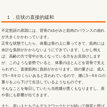
１．症状の直接的緩和
不定愁訴の原因には、背骨のゆがみと筋肉のバランスの崩れ
が大きくかかわっています。
正常な状態でしたら、体重は骨の上に乗ってきて、筋肉には
余計な負担がかからないようにできています。しかし例え
ば、高齢の方で背中が丸くなっている方をお見掛けします
が、このような姿勢でいると、体重のほとんどを背骨で支え
られずに、直接筋肉に負担がかかります。頭の重さは、成人
で5～6キロくらいあると言われているので、腰に5～6キロの
重りをぶら下げて生活しているようなものです。
そんなことを毎日していたら当然腰が悪くもなりますし、肩
や首にも影響が出てきます。
また、若い人たちでもデスクワークなどが続いて猫背と呼ば