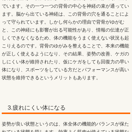
でいます。その一つ一つの背骨の中心を神経の束が通ってい
ます。脳から出ている神経は、この背骨の穴を通ることによ
って守られています。しかし何らかの理由で背骨がゆがむ
と、この神経にも影響が出る可能性があり、情報の伝達が正
しくできなくなるため、体の機能をうまく使えない状況も起
こりえるのです。背骨のゆがみを整えることで、本来の機能
が正しく使えるようになり、その結果、姿勢の改善、ケガの
しにくい体が維持されたり、仮にケガをしても回復力の早い
体になり、スポーツをしている方だとパフォーマンスが高い
状態を維持できるというメリットもあります。
3.疲れにくい体になる
姿勢が良い状態というのは、体全体の機能的バランスが保た
れている状態を指します。効率よく筋肉が使えている状態な