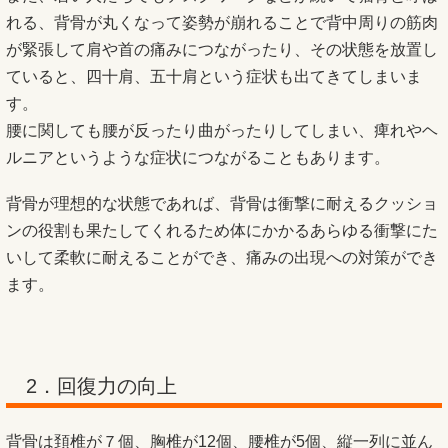
れる、背骨が丸くなって姿勢が崩れることで背中周りの筋肉
が緊張して肩や首の痛みにつながったり、その状態を放置し
ていると、四十肩、五十肩という症状も出てきてしまいま
す。
腰に関しても腰が反ったり曲がったりしてしまい、痺れやヘ
ルニアというような症状につながることもあります。
背骨が理想的な状態であれば、背骨は衝撃に耐えるクッショ
ンの役割も果たしてくれるため体にかかるあらゆる衝撃にた
いして柔軟に耐えることができ、痛みの出現への対策ができ
ます。
2．回復力の向上
背骨は頚椎が７個、胸椎が12個、腰椎が5個、縦一列に並ん