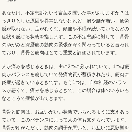
あなたは、不定愁訴という言葉を聞いた事がありますか？は
っきりとした原因や異常はないけれど、肩や腰が痛い、疲労
感が取れない、足がむくむ、頭痛や不眠が続いているなどの
症状を感じる状態を指します。この不定愁訴に対して、背骨
のゆがみと深層筋の筋肉の緊張が深く関わっていると言われ
ており、背骨と筋肉はとても重要と評価されています。
人が痛みを感じるときは、主に2つに分かれていて、1つは筋
肉がバランスを崩していて発痛物質が蓄積されたり、筋肉に
炎症が起きているときです。もう1つは、自律神経のバラン
スが悪くて、痛みを感じるときで、この場合は体のいろいろ
なところで症状が出てきます。
背骨と筋肉は、お互いがいい状態でいられるように支えあっ
ていて、このバランスによって人の体も支えられています。
背骨がゆがんだり、筋肉の調子が悪いと、お互いに悪影響を