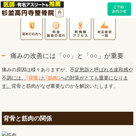
痛みの改善には「○○」と「○○」が重要
痛みの原因は様々ありますが、
不定愁訴と呼ばれる違和感や
不調には、
｢背骨｣
と
｢筋肉｣
への対策がとても重要になりま
す。
背骨と筋肉がなぜ重要なのかを解説いたします。
背骨と筋肉の関係